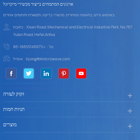
ארגונים המתמחים בייצור מכשירי מיקרוגל
בשימוש נרחב בתעופה מסחרית, מכשירי בדיקה, תקשורת ותחומים אחרים.
כתובת : Xisan Road, Mechanical and Electrical Industrial Park, No.767
Yulan Road, Hefei,Anhui.
טל :
+86-18855146875
liyong@blmicrowave.com
אימייל :
זקוק לעזרה
תגיות חמות
מוצרים